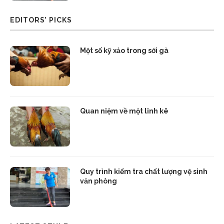
EDITORS’ PICKS
Một số kỹ xảo trong sới gà
Quan niệm về một linh kê
Quy trình kiểm tra chất lượng vệ sinh
văn phòng