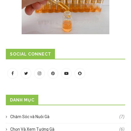
SOCIAL CONNECT
DANH MỤC
Chăm Sóc và Nuôi Gà
(7)
Chọn Và Xem Tướng Gà
(6)