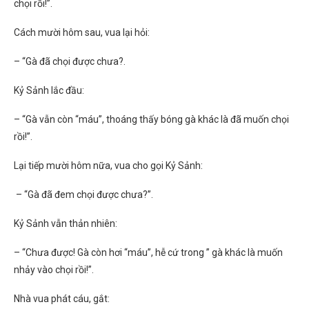
chọi rồi!”.
Cách mười hôm sau, vua lại hỏi:
– “Gà đã chọi được chưa?.
Kỷ Sảnh lắc đầu:
– “Gà vẫn còn “máu”, thoáng thấy bóng gà khác là đã muốn chọi
rồi!”.
Lại tiếp mười hôm nữa, vua cho gọi Kỷ Sảnh:
– “Gà đã đem chọi được chưa?”.
Kỷ Sảnh vẫn thản nhiên:
– “Chưa được! Gà còn hơi “máu”, hễ cứ trong ” gà khác là muốn
nhảy vào chọi rồi!”.
Nhà vua phát cáu, gắt: