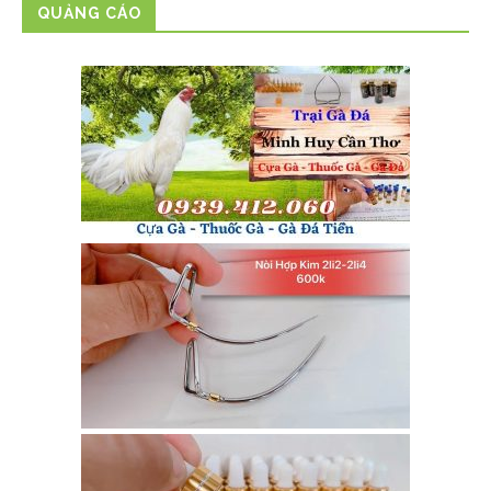
QUẢNG CÁO