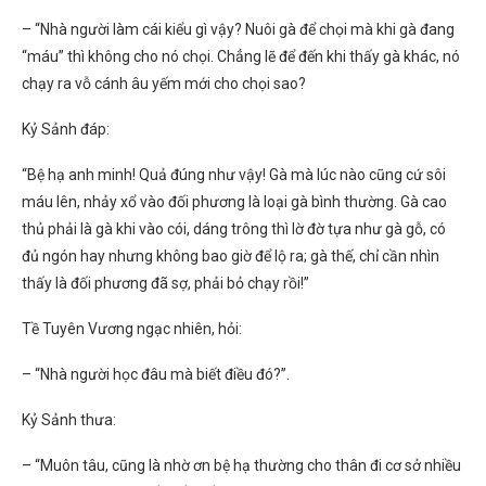
– “Nhà người làm cái kiểu gì vậy? Nuôi gà để chọi mà khi gà đang
“máu” thì không cho nó chọi. Chẳng lẽ để đến khi thấy gà khác, nó
chạy ra vỗ cánh âu yếm mới cho chọi sao?
Kỷ Sảnh đáp:
“Bệ hạ anh minh! Quả đúng như vậy! Gà mà lúc nào cũng cứ sôi
máu lên, nhảy xổ vào đối phương là loại gà bình thường. Gà cao
thủ phải là gà khi vào cói, dáng trông thì lờ đờ tựa như gà gỗ, có
đủ ngón hay nhưng không bao giờ để lộ ra; gà thế, chỉ cần nhìn
thấy là đối phương đã sợ, phải bỏ chạy rồi!”
Tề Tuyên Vương ngạc nhiên, hỏi:
– “Nhà người học đâu mà biết điều đó?”.
Kỷ Sảnh thưa:
– “Muôn tâu, cũng là nhờ ơn bệ hạ thường cho thân đi cơ sở nhiều