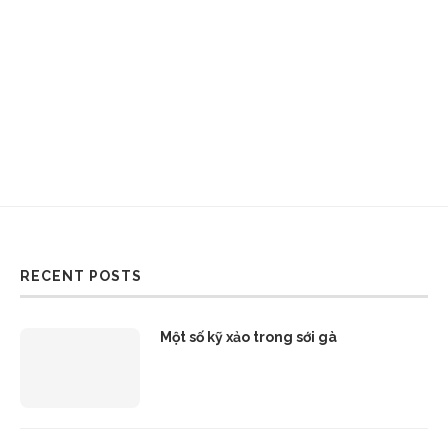
RECENT POSTS
Một số kỹ xảo trong sới gà