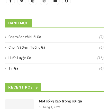
DANH MỤC
Chăm Sóc và Nuôi Gà
(7)
Chọn Và Xem Tướng Gà
(6)
Huấn Luyện Gà
(16)
Tin Gà
(4)
RECENT POSTS
Một số kỹ xảo trong sới gà
5 Tháng 1, 2021