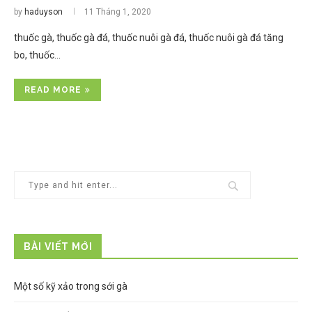
by
haduyson
11 Tháng 1, 2020
thuốc gà, thuốc gà đá, thuốc nuôi gà đá, thuốc nuôi gà đá tăng
bo, thuốc…
READ MORE
BÀI VIẾT MỚI
Một số kỹ xảo trong sới gà