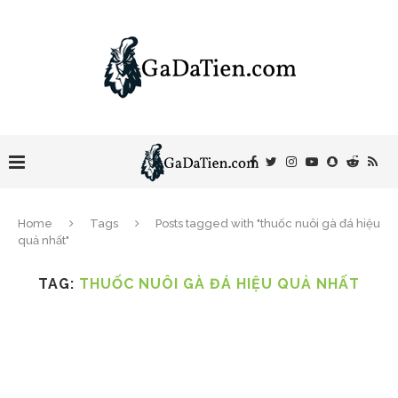
Home
Tags
Posts tagged with "thuốc nuôi gà đá hiệu
quả nhất"
TAG:
THUỐC NUÔI GÀ ĐÁ HIỆU QUẢ NHẤT