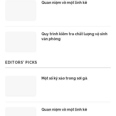
Quan niệm về một linh kê
Quy trình kiểm tra chất lượng vệ sinh
văn phòng
EDITORS’ PICKS
Một số kỹ xảo trong sới gà
Quan niệm về một linh kê