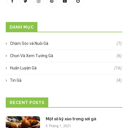
DANH MỤC
Chăm Sóc và Nuôi Gà
(7)
Chọn Và Xem Tướng Gà
(6)
Huấn Luyện Gà
(16)
Tin Gà
(4)
RECENT POSTS
Một số kỹ xảo trong sới gà
5 Tháng 1, 2021