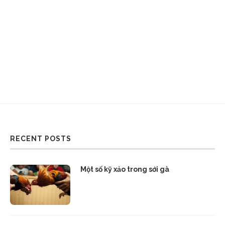
RECENT POSTS
Một số kỹ xảo trong sới gà