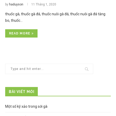
by
haduyson
11 Tháng 1, 2020
thuốc gà, thuốc gà đá, thuốc nuôi gà đá, thuốc nuôi gà đá tăng
bo, thuốc…
READ MORE
BÀI VIẾT MỚI
Một số kỹ xảo trong sới gà