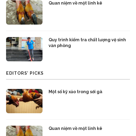
Quan niệm về một linh kê
Quy trình kiểm tra chất lượng vệ sinh
văn phòng
EDITORS’ PICKS
Một số kỹ xảo trong sới gà
Quan niệm về một linh kê