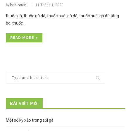
by
haduyson
11 Tháng 1, 2020
thuốc gà, thuốc gà đá, thuốc nuôi gà đá, thuốc nuôi gà đá tăng
bo, thuốc…
READ MORE
BÀI VIẾT MỚI
Một số kỹ xảo trong sới gà