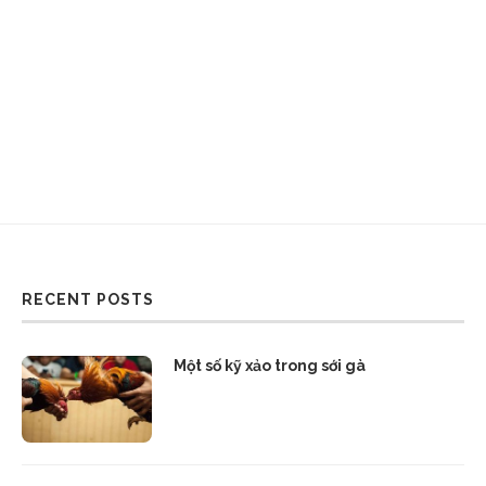
RECENT POSTS
Một số kỹ xảo trong sới gà