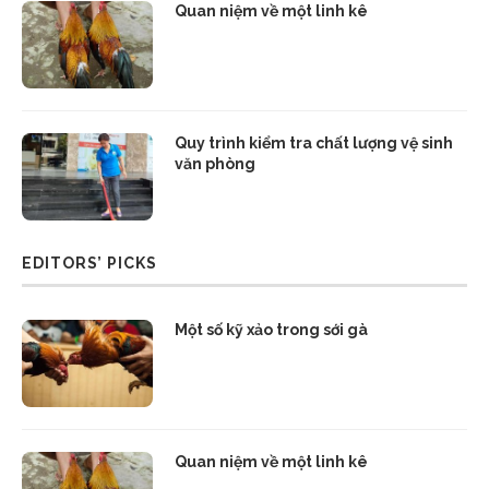
Quan niệm về một linh kê
Quy trình kiểm tra chất lượng vệ sinh
văn phòng
EDITORS’ PICKS
Một số kỹ xảo trong sới gà
Quan niệm về một linh kê