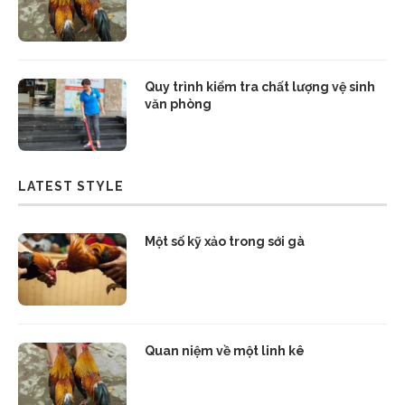
Quy trình kiểm tra chất lượng vệ sinh
văn phòng
LATEST STYLE
Một số kỹ xảo trong sới gà
Quan niệm về một linh kê