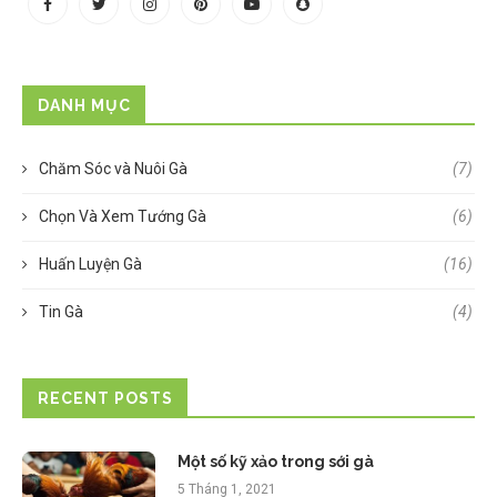
DANH MỤC
Chăm Sóc và Nuôi Gà
(7)
Chọn Và Xem Tướng Gà
(6)
Huấn Luyện Gà
(16)
Tin Gà
(4)
RECENT POSTS
Một số kỹ xảo trong sới gà
5 Tháng 1, 2021