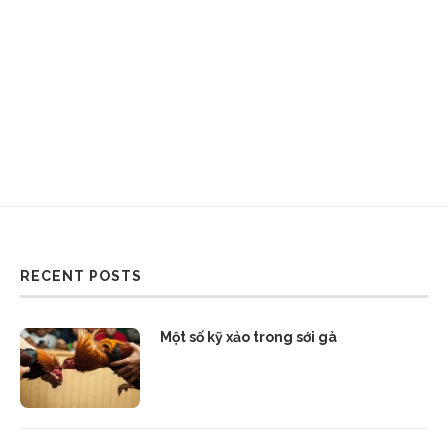
RECENT POSTS
Một số kỹ xảo trong sới gà