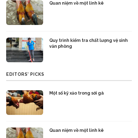
Quan niệm về một linh kê
Quy trình kiểm tra chất lượng vệ sinh
văn phòng
EDITORS’ PICKS
Một số kỹ xảo trong sới gà
Quan niệm về một linh kê