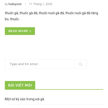
by
haduyson
11 Tháng 1, 2020
thuốc gà, thuốc gà đá, thuốc nuôi gà đá, thuốc nuôi gà đá tăng
bo, thuốc…
READ MORE
BÀI VIẾT MỚI
Một số kỹ xảo trong sới gà