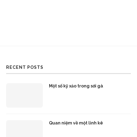
RECENT POSTS
Một số kỹ xảo trong sới gà
Quan niệm về một linh kê