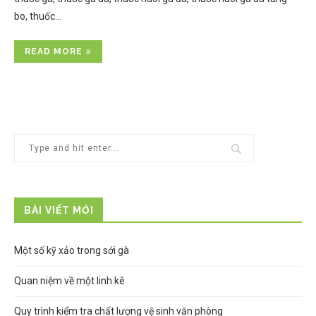
bo, thuốc…
READ MORE
BÀI VIẾT MỚI
Một số kỹ xảo trong sới gà
Quan niệm về một linh kê
Quy trình kiểm tra chất lượng vệ sinh văn phòng