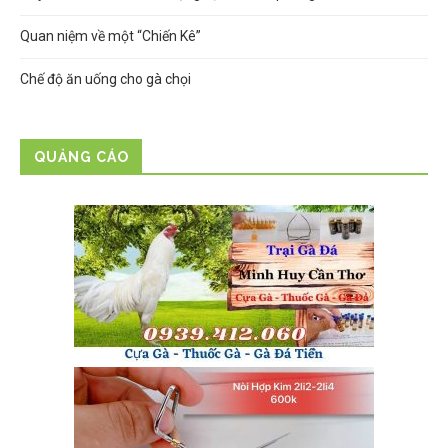
Quan niệm về một “Chiến Kê”
Chế độ ăn uống cho gà chọi
QUẢNG CÁO