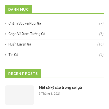
DANH MỤC
Chăm Sóc và Nuôi Gà
(7)
Chọn Và Xem Tướng Gà
(6)
Huấn Luyện Gà
(16)
Tin Gà
(4)
RECENT POSTS
Một số kỹ xảo trong sới gà
5 Tháng 1, 2021