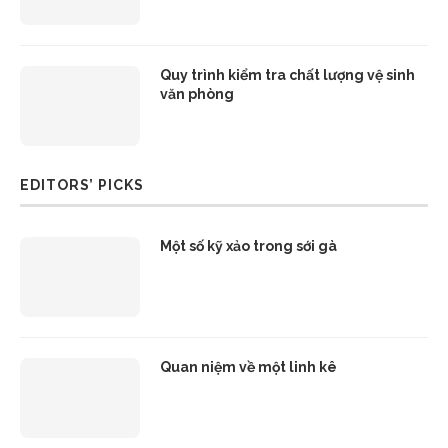
Quy trình kiểm tra chất lượng vệ sinh
văn phòng
EDITORS’ PICKS
Một số kỹ xảo trong sới gà
Quan niệm về một linh kê