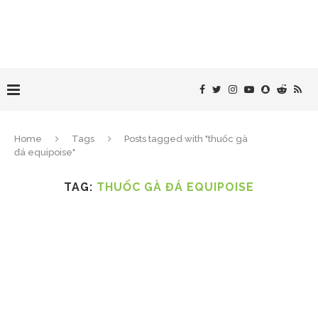
Home
Tags
Posts tagged with "thuốc gà
đá equipoise"
TAG:
THUỐC GÀ ĐÁ EQUIPOISE