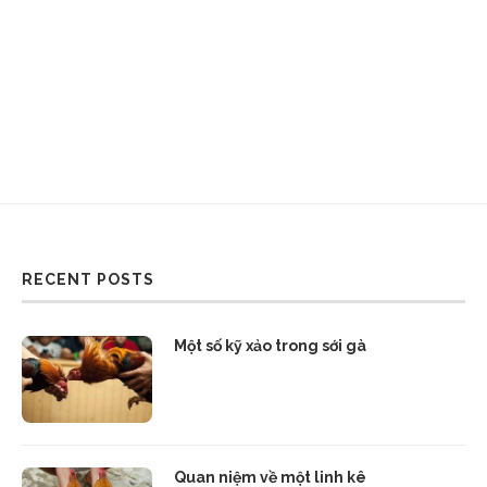
RECENT POSTS
Một số kỹ xảo trong sới gà
Quan niệm về một linh kê