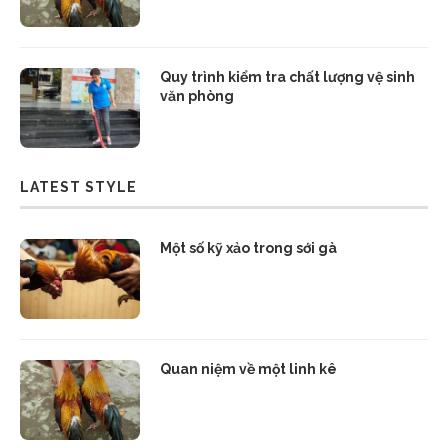
Quy trình kiểm tra chất lượng vệ sinh
văn phòng
LATEST STYLE
Một số kỹ xảo trong sới gà
Quan niệm về một linh kê