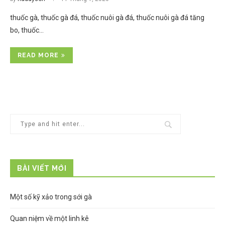
thuốc gà, thuốc gà đá, thuốc nuôi gà đá, thuốc nuôi gà đá tăng
bo, thuốc…
READ MORE
BÀI VIẾT MỚI
Một số kỹ xảo trong sới gà
Quan niệm về một linh kê