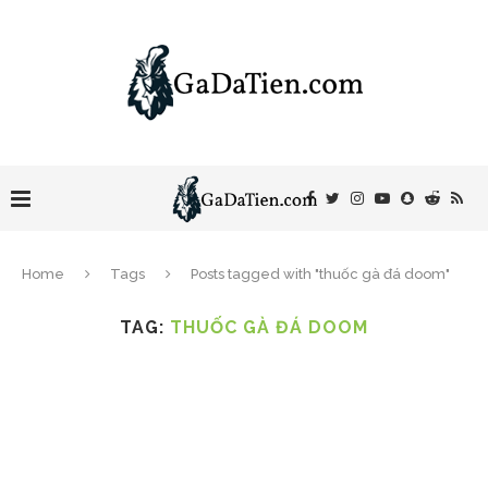
Home
Tags
Posts tagged with "thuốc gà đá doom"
TAG:
THUỐC GÀ ĐÁ DOOM