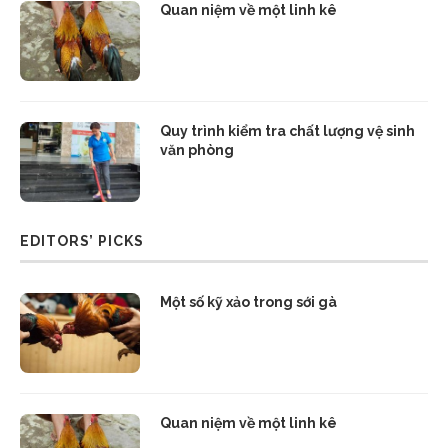
Quan niệm về một linh kê
Quy trình kiểm tra chất lượng vệ sinh
văn phòng
EDITORS’ PICKS
Một số kỹ xảo trong sới gà
Quan niệm về một linh kê