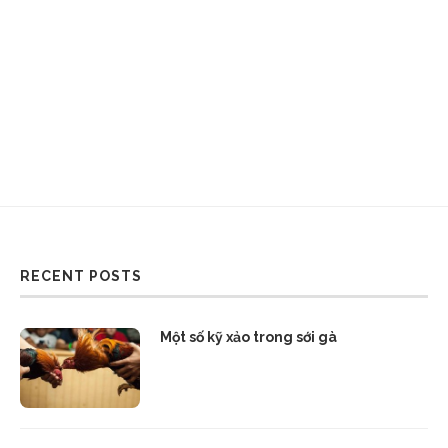
RECENT POSTS
Một số kỹ xảo trong sới gà