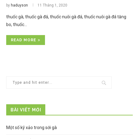
by
haduyson
11 Tháng 1, 2020
thuốc gà, thuốc gà đá, thuốc nuôi gà đá, thuốc nuôi gà đá tăng
bo, thuốc…
READ MORE
BÀI VIẾT MỚI
Một số kỹ xảo trong sới gà