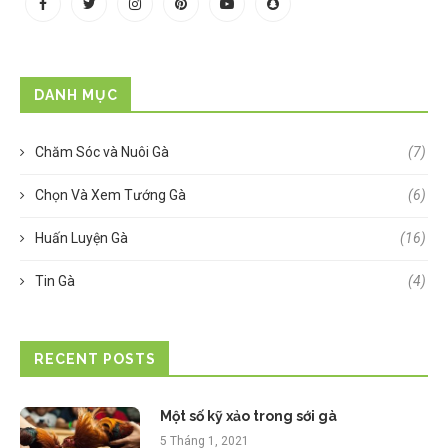
DANH MỤC
Chăm Sóc và Nuôi Gà
(7)
Chọn Và Xem Tướng Gà
(6)
Huấn Luyện Gà
(16)
Tin Gà
(4)
RECENT POSTS
Một số kỹ xảo trong sới gà
5 Tháng 1, 2021