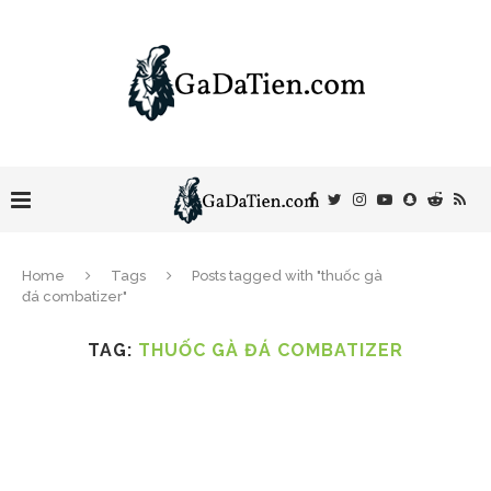
Home
Tags
Posts tagged with "thuốc gà
đá combatizer"
TAG:
THUỐC GÀ ĐÁ COMBATIZER