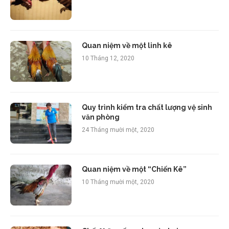
Quan niệm về một linh kê
10 Tháng 12, 2020
Quy trình kiểm tra chất lượng vệ sinh
văn phòng
24 Tháng mười một, 2020
Quan niệm về một “Chiến Kê”
10 Tháng mười một, 2020