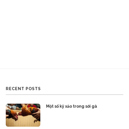
RECENT POSTS
Một số kỹ xảo trong sới gà