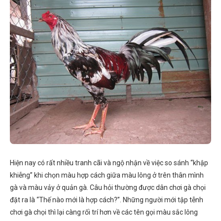
Hiện nay có rất nhiều tranh cãi và ngộ nhận về việc so sánh “khập
khiễng” khi chọn màu hợp cách giữa màu lông ở trên thân mình
gà và màu vảy ở quản gà. Câu hỏi thường được dân chơi gà chọi
đặt ra là “Thế nào mới là hợp cách?”. Những người mới tập tễnh
chơi gà chọi thì lại càng rối trí hơn về các tên gọi màu sắc lông