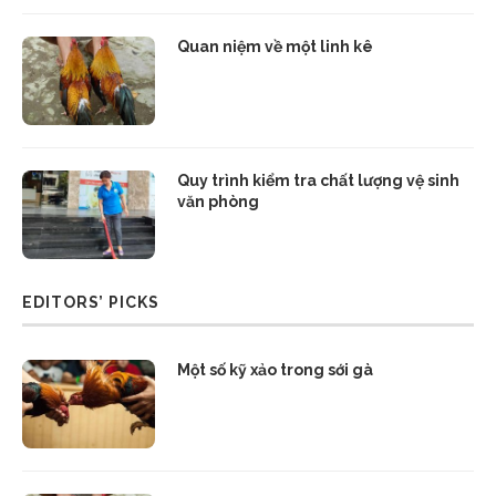
Quan niệm về một linh kê
Quy trình kiểm tra chất lượng vệ sinh
văn phòng
EDITORS’ PICKS
Một số kỹ xảo trong sới gà