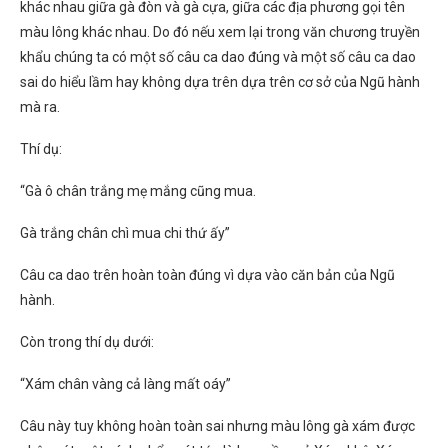
khác nhau giữa gà đòn và gà cựa, giữa các địa phương gọi tên
màu lông khác nhau. Do đó nếu xem lại trong văn chương truyền
khẩu chúng ta có một số câu ca dao đúng và một số câu ca dao
sai do hiểu lầm hay không dựa trên dựa trên cơ sở của Ngũ hành
mà ra.
Thí dụ:
“Gà ô chân trắng mẹ mắng cũng mua.
Gà trắng chân chì mua chi thứ ấy”
Câu ca dao trên hoàn toàn đúng vì dựa vào căn bản của Ngũ
hành.
Còn trong thí dụ dưới:
“Xám chân vàng cả làng mất oáy”
Câu này tuy không hoàn toàn sai nhưng màu lông gà xám được