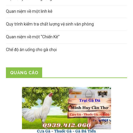
Quan niệm về một linh kê
Quy trình kiểm tra chất lượng vệ sinh văn phòng
Quan niệm về một “Chiến Kê”
Chế độ ăn uống cho gà chọi
QUẢNG CÁO