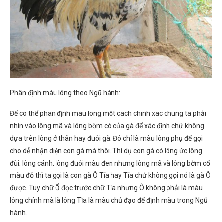
Phân định màu lông theo Ngũ hành:
Để có thể phân định màu lông một cách chính xác chúng ta phải
nhìn vào lông mã và lông bờm có của gà để xác định chứ không
dựa trên lông ở thân hay đuôi gà. Đó chỉ là màu lông phụ để gọi
cho dễ nhận diện con gà mà thôi. Thí dụ con gà có lông ức lông
đùi, lông cánh, lông đuôi màu đen nhưng lông mã và lông bờm cổ
màu đỏ thì ta gọi là con gà Ô Tía hay Tía chứ không gọi nó là gà Ô
được. Tuy chữ Ổ đọc trước chữ Tía nhưng Ô không phải là màu
lông chính mà là lông Tĩa là màu chủ đạo để định màu trong Ngũ
hành.