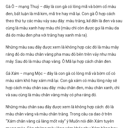
Gà Ô – mạng Thuỷ – đây là con gà có lông mã và bờm cổ màu
đen, bất luận là mã kim, mã tre hay mã lại. Con gà Ô hợp cách
theo thứ tự các màu vảy sau đây: màu trắng, kế đến là đen và sau
cùng là màu xanh hay màu chì (màu chì còn được gọi là màu da
đá do màu đen pha với trắng hay xanh mà ra).
Những màu sau đây được xem là không hợp các đó là màu mây
ráng đỏ do màu chân vàng pha mau đỏ bên trên vảy như màu
mây. Sau đó là màu chap vàng. Ô Mã lại hợp cách chân đen.
Gà Xám –
mạng Mộc – đây là con gà có lông mã và bờm cổ có
màu xám khô hay xám mã lại
.
Con gà xám có màu lông này sẽ
hợp cách màu chân sau đây: màu chân đen, màu chân xanh, chì
và sau cùng là màu chân vàng mây có pha ráng đỏ.
Những màu chân sau đây được xem là không hợp cách: đó là
màu chân vàng và màu chân trắng. Trong câu ca dao ở trên
“Xám chân vàng cả làng mốt váy” ý Muốn nói đến Xám tuyên