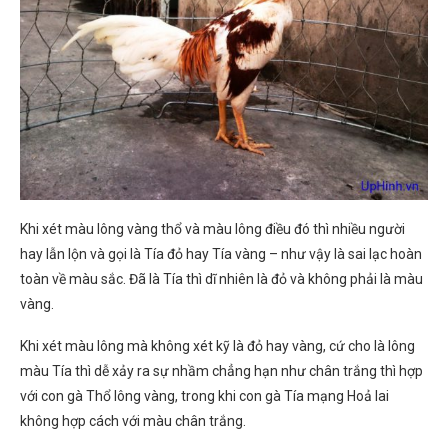
Khi xét màu lông vàng thổ và màu lông điều đó thì nhiều người
hay lẫn lộn và gọi là Tía đỏ hay Tía vàng – như vậy là sai lạc hoàn
toàn về màu sắc. Đã là Tía thì dĩ nhiên là đỏ và không phải là màu
vàng.
Khi xét màu lông mà không xét kỹ là đỏ hay vàng, cứ cho là lông
màu Tía thì dễ xảy ra sự nhầm chẳng hạn như chân trắng thì hợp
với con gà Thổ lông vàng, trong khi con gà Tía mạng Hoả lai
không hợp cách với màu chân trắng.