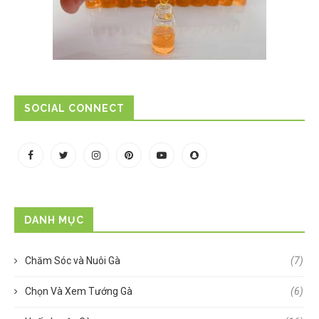
SOCIAL CONNECT
DANH MỤC
Chăm Sóc và Nuôi Gà
(7)
Chọn Và Xem Tướng Gà
(6)