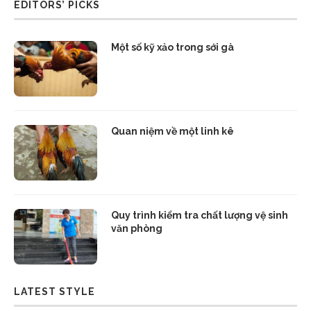
EDITORS’ PICKS
Một số kỹ xảo trong sới gà
Quan niệm về một linh kê
Quy trình kiểm tra chất lượng vệ sinh
văn phòng
LATEST STYLE