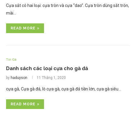
Cựa sắt có hai loại: cựa tròn và cựa “dao”. Cựa tròn dùng sắt tròn,
mài…
READ MORE
Tin Gà
Danh sách các loại cựa cho gà đá
by
haduyson
11 Tháng 1, 2020
cựa gà, Cựa gà đá, lò cựa gà, cựa gà đá tiền lớn, cựa gà siêu…
READ MORE