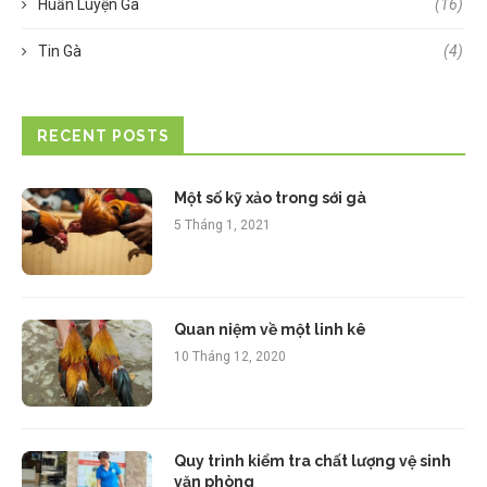
Huấn Luyện Gà
(16)
Tin Gà
(4)
RECENT POSTS
Một số kỹ xảo trong sới gà
5 Tháng 1, 2021
Quan niệm về một linh kê
10 Tháng 12, 2020
Quy trình kiểm tra chất lượng vệ sinh
văn phòng