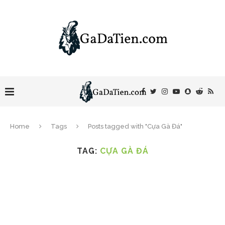
Home
Tags
Posts tagged with "Cựa Gà Đá"
TAG:
CỰA GÀ ĐÁ