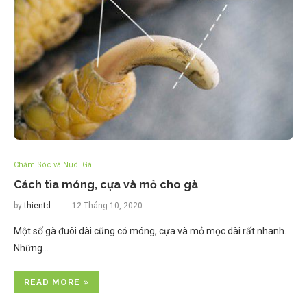
Chăm Sóc và Nuôi Gà
Cách tỉa móng, cựa và mỏ cho gà
by
thientd
12 Tháng 10, 2020
Một số gà đuôi dài cũng có móng, cựa và mỏ mọc dài rất nhanh.
Những…
READ MORE