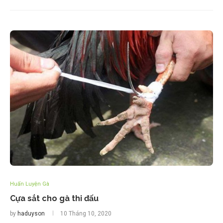
Huấn Luyện Gà
Cựa sắt cho gà thi đấu
by
haduyson
10 Tháng 10, 2020