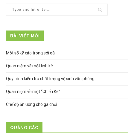
BÀI VIẾT MỚI
Một số kỹ xảo trong sới gà
Quan niệm về một linh kê
Quy trình kiểm tra chất lượng vệ sinh văn phòng
Quan niệm về một “Chiến Kê”
Chế độ ăn uống cho gà chọi
QUẢNG CÁO